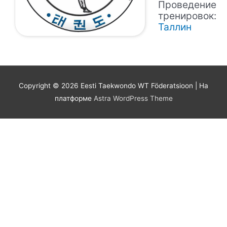
Проведение
тренировок:
Таллин
Copyright © 2026
Eesti Taekwondo WT Föderatsioon
| На
платформе
Astra WordPress Theme