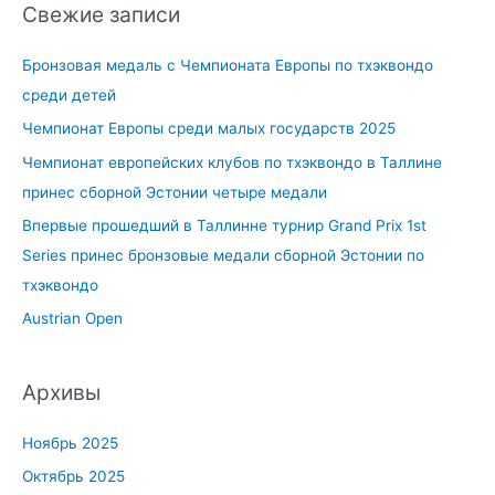
Свежие записи
с
к
Бронзовая медаль с Чемпионата Европы по тхэквондо
:
среди детей
Чемпионат Европы среди малых государств 2025
Чемпионат европейских клубов по тхэквондо в Таллине
принес сборной Эстонии четыре медали
Впервые прошедший в Таллинне турнир Grand Prix 1st
Series принес бронзовые медали сборной Эстонии по
тхэквондо
Austrian Open
Архивы
Ноябрь 2025
Октябрь 2025