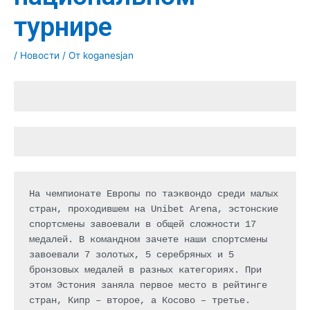
турнире
/
Новости
/ От
koganesjan
На чемпионате Европы по таэквондо среди малых 
стран, проходившем на Unibet Arena, эстонские 
спортсмены завоевали в общей сложности 17 
медалей. В командном зачете наши спортсмены 
завоевали 7 золотых, 5 серебряных и 5 
бронзовых медалей в разных категориях. При 
этом Эстония заняла первое место в рейтинге 
стран, Кипр – второе, а Косово – третье.
