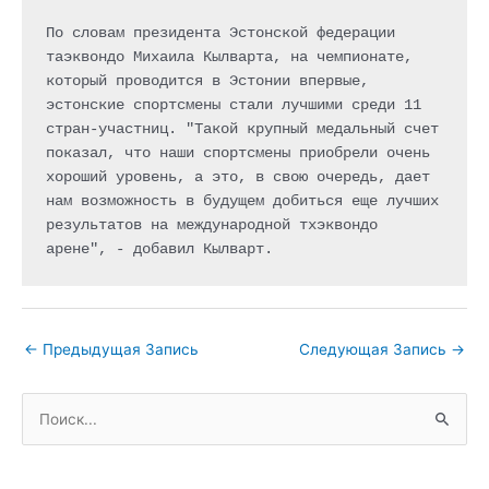
По словам президента Эстонской федерации 
таэквондо Михаила Кылварта, на чемпионате, 
который проводится в Эстонии впервые, 
эстонские спортсмены стали лучшими среди 11 
стран-участниц. "Такой крупный медальный счет 
показал, что наши спортсмены приобрели очень 
хороший уровень, а это, в свою очередь, дает 
нам возможность в будущем добиться еще лучших 
результатов на международной тхэквондо 
арене", - добавил Кылварт.
←
Предыдущая Запись
Следующая Запись
→
П
о
и