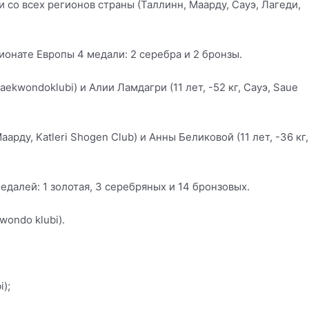
со всех регионов страны (Таллинн, Маарду, Сауэ, Лагеди,
онате Европы 4 медали: 2 серебра и 2 бронзы.
Taekwondoklubi) и Алии Ламдагри (11 лет, -52 кг, Сауэ, Saue
арду, Katleri Shogen Club) и Анны Беликовой (11 лет, -36 кг,
едалей: 1 золотая, 3 серебряных и 14 бронзовых.
wondo klubi).
i);