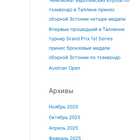
Чемпионат европейских клубов по
тхэквондо в Таллине принес
сборной Эстонии четыре медали
Впервые прошедший в Таллинне
турнир Grand Prix 1st Series
принес бронзовые медали
сборной Эстонии по тхэквондо
Austrian Open
Архивы
Ноябрь 2025
Октябрь 2025
Апрель 2025
Февраль 2025