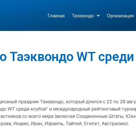
Главная
Таэквондо
Организация
о Таэквондо WT среди
иозный праздник Таэквондо, который длился с 22 по 28 авгу
ндо WT среди клубов” и международный рейтинговый турни
 участников со всего мира (включая Соединенные Штаты, Юж
рова, Индию, Иран, Израиль, Тайпей, Египет, Австралию).