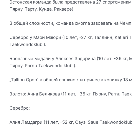
Эстонская команда была представлена 27 спортсменами 
Пярну, Тарту, Кунда, Раквере).
В общей сложности, команда смогла завоевать на Чемпи
Серебро у Мари Маюри (10 лет, -27 кг, Таллинн, Katleri 
Taekwondoklubi).
Бронзовые медали у Алексея Задорина (10 лет, -36 кг, Ма
Пярну, Parnu Taekwondo klubi).
„Tallinn Open“ в общей сложности принес в копилку 18 м
Золото: Анна Беликова (11 лет, -36 кг, Пярну, Parnu Taek
Серебро:
Алия Ламдагри (11 лет, -52 кг, Сауэ, Saue Taekwondoklub